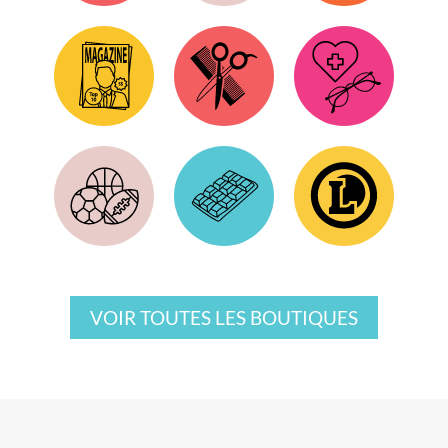
Presse
Coiffure
Santé
Sports
Chocolats
E.LECLERC
VOIR TOUTES LES BOUTIQUES