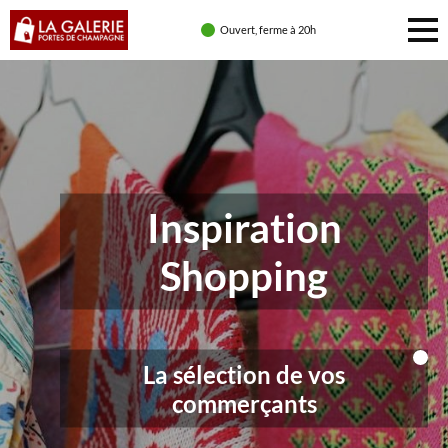
Ouvert, ferme à 20h
Inspiration
Shopping
La sélection de vos
commerçants