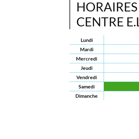
HORAIRES
CENTRE E.
Lundi
Mardi
Mercredi
Jeudi
Vendredi
Samedi
Dimanche