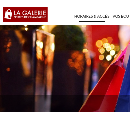
HORAIRES & ACCÈS
VOS BOU