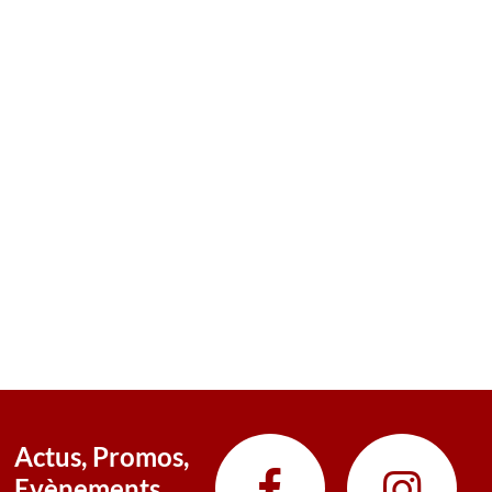
Actus, Promos,
Evènements ...