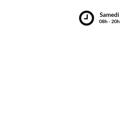
Samedi
08h - 20h