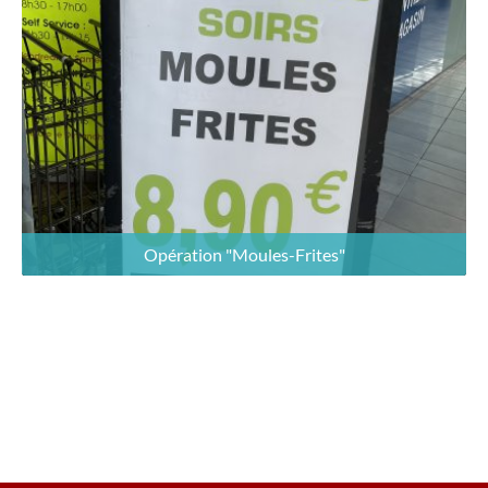
Opération "Moules-Frites"