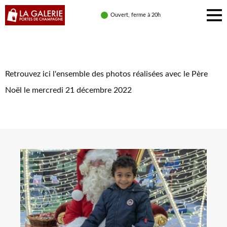
Photos du Père Noël 2022
Ouvert, ferme à 20h
Retrouvez ici l'ensemble des photos réalisées avec le Père
Noël le mercredi 21 décembre 2022