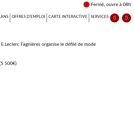
Fermé, ouvre à 08h
LANS
OFFRES D'EMPLOI
CARTE INTERACTIVE
SERVICES
E.Leclerc Fagnières organise le défilé de mode
 (5 500€)