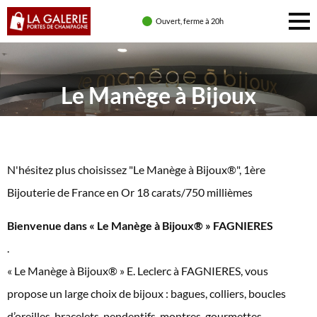
Ouvert, ferme à 20h
Le Manège à Bijoux
N'hésitez plus choisissez "Le Manège à Bijoux®", 1ère
Bijouterie de France en Or 18 carats/750 millièmes
Bienvenue dans « Le Manège à Bijoux® » FAGNIERES
.
« Le Manège à Bijoux® » E. Leclerc à FAGNIERES, vous
propose un large choix de bijoux : bagues, colliers, boucles
d’oreilles, bracelets, pendentifs, montres, gourmettes.