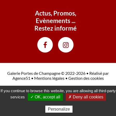
Actus, Promos,
Evènements ...
Restez informé
Galerie Portes de Champagne © 2022-2026 • Réalisé par
Agence51
•
Mentions légales
•
Gestion des cookies
If you continue to browse this website, you are allowing all third-party
services
✓ OK, accept all
✗ Deny all cookies
Personalize