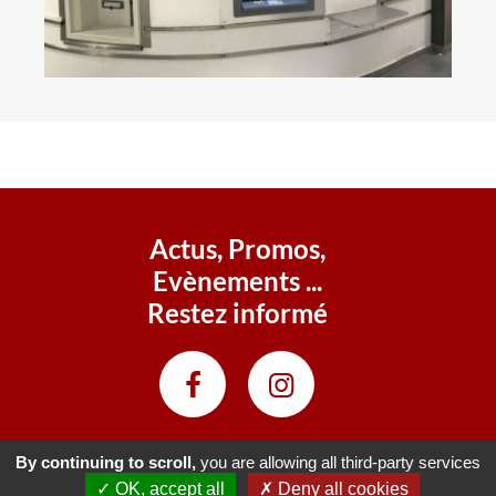
Actus, Promos,
Evènements ...
Restez informé
By continuing to scroll,
you are allowing all third-party services
✓ OK, accept all
✗ Deny all cookies