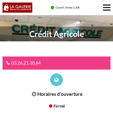
Ouvert, ferme à 20h
Crédit Agricole
03.26.21.30.64
Horaires d'ouverture
Fermé