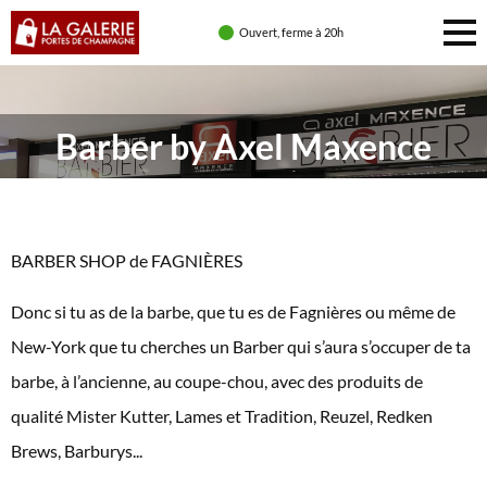
Ouvert, ferme à 20h
Barber by Axel Maxence
BARBER SHOP de FAGNIÈRES
Donc si tu as de la barbe, que tu es de Fagnières ou même de
New-York que tu cherches un Barber qui s’aura s’occuper de ta
barbe, à l’ancienne, au coupe-chou, avec des produits de
qualité Mister Kutter, Lames et Tradition, Reuzel, Redken
Brews, Barburys...